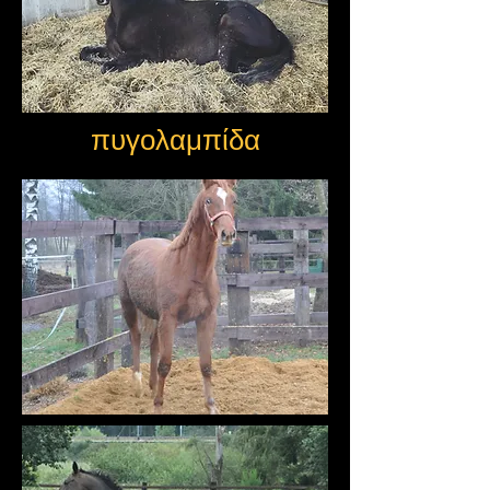
πυγολαμπίδα