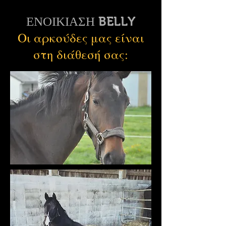
ΕΝΟΙΚΙΑΣΗ BELLY
Οι αρκούδες μας είναι
στη διάθεσή σας: