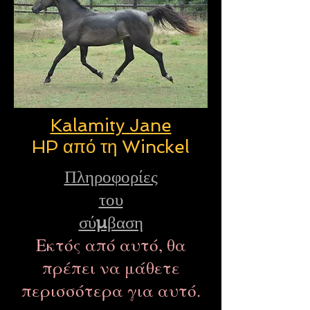
Kalamity Jane
HP από τη Winckel
Πληροφορίες
του
σύμβαση
Εκτός από αυτό, θα
πρέπει να μάθετε
περισσότερα για αυτό.